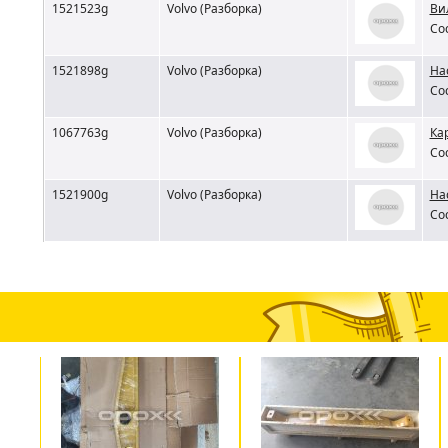
1521523g
Volvo (Разборка)
Ви
Со
1521898g
Volvo (Разборка)
На
Со
1067763g
Volvo (Разборка)
Ка
Со
1521900g
Volvo (Разборка)
На
Со