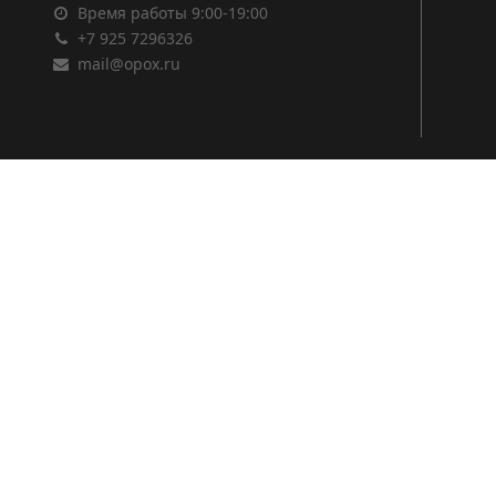
Время работы 9:00-19:00
+7 925 7296326
mail@opox.ru