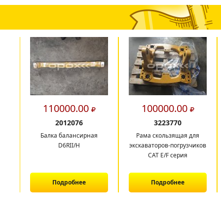
110000.00
100000.00
2012076
3223770
Балка балансирная
Рама скользящая для
D6RII/H
экскаваторов-погрузчиков
CAT E/F серия
Подробнее
Подробнее
1
2
3