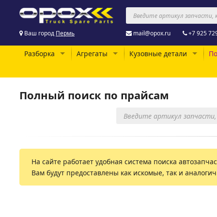
Ваш город
Пермь
mail@opox.ru
+7 925 72
Разборка
Агрегаты
Кузовные детали
По
Полный поиск по прайсам
На сайте работает удобная система поиска автозапчаст
Вам будут предоставлены как искомые, так и аналоги