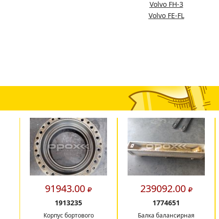
Volvo FH-3
Volvo FE-FL
91943.00
239092.00
1913235
1774651
Корпус бортового
Балка балансирная