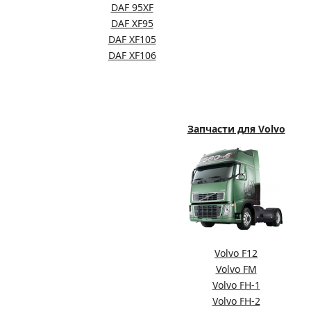
DAF 95XF
DAF XF95
DAF XF105
DAF XF106
Запчасти для Volvo
Volvo F12
Volvo FM
Volvo FH-1
Volvo FH-2