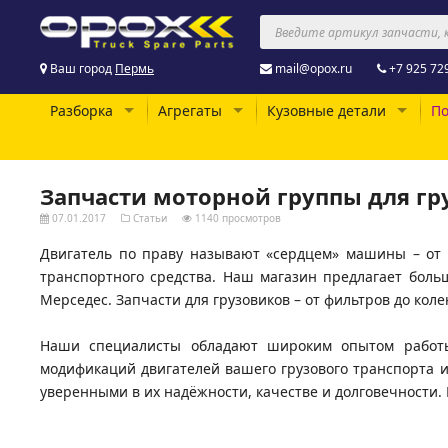
Ваш город
Пермь
mail@opox.ru
+7 925 72
Разборка
Агрегаты
Кузовные детали
По
Запчасти моторной группы для гр
07.01.2017
Статьи
1140 просмотров
Двигатель по праву называют «сердцем» машины – от и
транспортного средства. Наш магазин предлагает боль
Мерседес. Запчасти для грузовиков – от фильтров до кол
Наши специалисты обладают широким опытом работы
модификаций двигателей вашего грузового транспорта и
уверенными в их надёжности, качестве и долговечности. Н