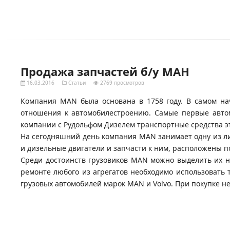
Продажа запчастей б/у МАН
16.03.2016
Статьи
2769 просмотров
Компания MAN была основана в 1758 году. В самом на
отношения к автомобилестроению. Самые первые автом
компании с Рудольфом Дизелем транспортные средства э
На сегодняшний день компания MAN занимает одну из л
и дизельные двигатели и запчасти к ним, расположены п
Среди достоинств грузовиков MAN можно выделить их н
ремонте любого из агрегатов необходимо использовать 
грузовых автомобилей марок MAN и Volvo. При покупке н