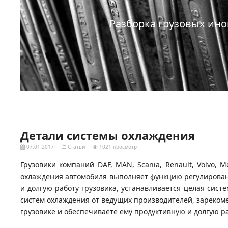
Разборка грузовых ино
Детали системы охлаждения
07.01.2017
Статьи
1021 просмотр
Грузовики компаний DAF, MAN, Scania, Renault, Volvo,
охлаждения автомобиля выполняет функцию регулировани
и долгую работу грузовика, устанавливается целая систе
систем охлаждения от ведущих производителей, зарекоме
грузовике и обеспечиваете ему продуктивную и долгую ра