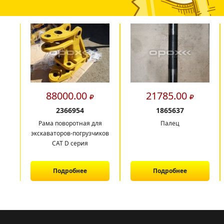
88000.00
21785.00
2366954
1865637
Рама поворотная для
Палец
экскаваторов-погрузчиков
CAT D серия
Подробнее
Подробнее
1
2
3