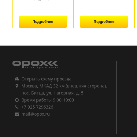
Подробнее
Подробнее
1
2
3
Открыть схему проезда
Москва, МКАД 32 км (внешняя сторона),
пос. Битца, ул. Нагорная, д. 5
Время работы 9:00-19:00
+7 925 7296326
mail@opox.ru