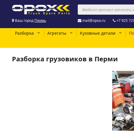
Ваш город
Пермь
mail@opox.ru
+7 925 72
Разборка
Агрегаты
Кузовные детали
По
Разборка грузовиков в Перми