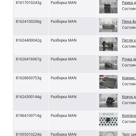
81617010243g
Разборка MAN
Рамка 
Состоян
81624100206g
Разборка MAN
Пена ф
Состоян
81624400042g
Разборка MAN
Петля 
Состоян
81626416067g
Разборка MAN
Ручка 
Состоян
81628600753g
Разборка MAN
Коврик
Состоян
81624300144g
Разборка MAN
Кожух 
Состоян
81964100714g
Разборка MAN
Колпач
Состоян
81955010224g
Разборка MAN
Трос з