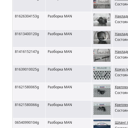
Состоян
81626304153g
Разборка MAN
Наклад
Состоян
81613400120g
Разборка MAN
Наклад
Состоян
81416152147g
Разборка MAN
Наклад
Состоян
81639010025g
Разборка MAN
Кожух (
Состоян
81621580065g
Разборка MAN
Крепле
Состоян
81621580066g
Разборка MAN
Крепле
Состоян
06540990104g
Разборка MAN
Шланг 