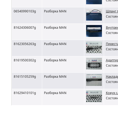
Состоян
06540990103g
Разборка MAN
Шланг 
Состоян
81624306007g
Разборка MAN
Внутре
Состоян
81623056263g
Разборка MAN
Переста
Состоян
81619500302g
Разборка MAN
Адапте
Состоян
81615105259g
Разборка MAN
Накладк
Состоян
81629410101g
Разборка MAN
Кожух 
Состоян