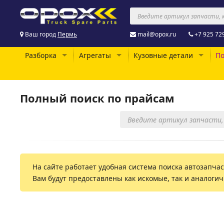
Ваш город
Пермь
mail@opox.ru
+7 925 72
Разборка
Агрегаты
Кузовные детали
По
Полный поиск по прайсам
На сайте работает удобная система поиска автозапчаст
Вам будут предоставлены как искомые, так и аналоги