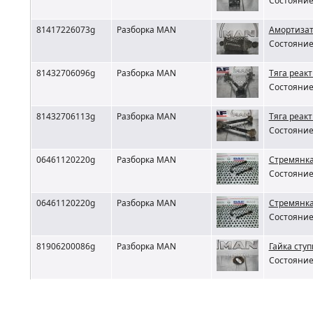
Состояние 
81417226073g
Разборка MAN
Амортизат
Состояние 
81432706096g
Разборка MAN
Тяга реак
Состояние 
81432706113g
Разборка MAN
Тяга реак
Состояние 
06461120220g
Разборка MAN
Стремянка
Состояние 
06461120220g
Разборка MAN
Стремянка
Состояние 
81906200086g
Разборка MAN
Гайка сту
Состояние 