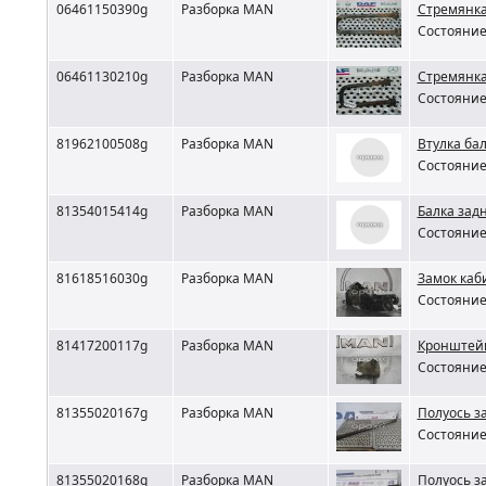
06461150390g
Разборка MAN
Стремянка
Состояние 
06461130210g
Разборка MAN
Стремянка
Состояние 
81962100508g
Разборка MAN
Втулка ба
Состояние 
81354015414g
Разборка MAN
Балка зад
Состояние 
81618516030g
Разборка MAN
Замок ка
Состояние 
81417200117g
Разборка MAN
Кронштейн
Состояние 
81355020167g
Разборка MAN
Полуось з
Состояние 
81355020168g
Разборка MAN
Полуось з