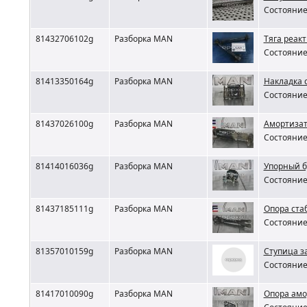
Состояние 
81432706102g
Разборка MAN
Тяга реак
Состояние 
81413350164g
Разборка MAN
Накладка 
Состояние 
81437026100g
Разборка MAN
Амортизат
Состояние 
81414016036g
Разборка MAN
Упорный 
Состояние 
81437185111g
Разборка MAN
Опора ста
Состояние 
81357010159g
Разборка MAN
Ступица з
Состояние 
81417010090g
Разборка MAN
Опора амо