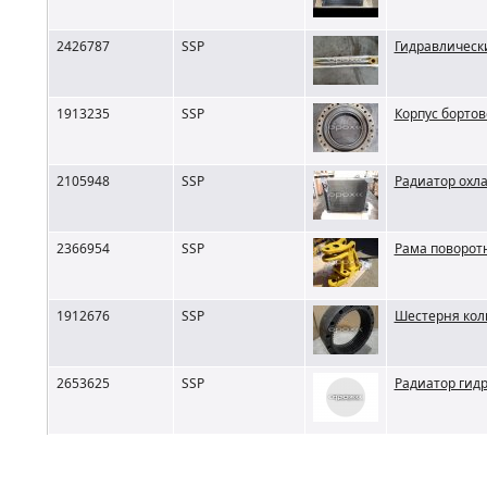
2426787
SSP
Гидравлическ
1913235
SSP
Корпус бортов
2105948
SSP
Радиатор охла
2366954
SSP
Рама поворотн
1912676
SSP
Шестерня кол
2653625
SSP
Радиатор гид