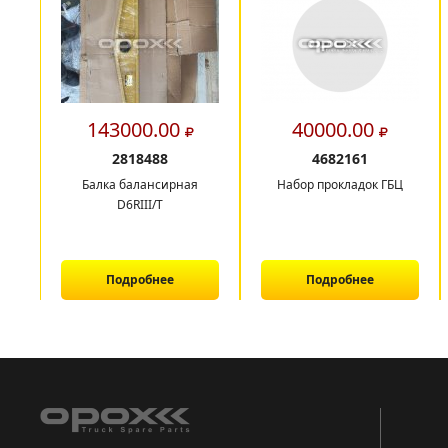
143000.00
40000.00
2818488
4682161
Балка балансирная
Набор прокладок ГБЦ
D6RIII/T
Подробнее
Подробнее
1
2
3