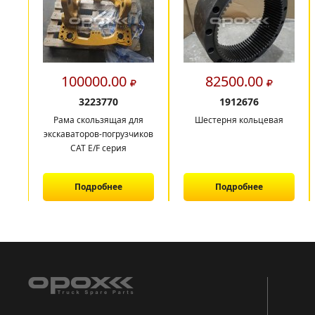
100000.00
82500.00
3223770
1912676
Рама скользящая для
Шестерня кольцевая
экскаваторов-погрузчиков
CAT E/F серия
Подробнее
Подробнее
1
2
3