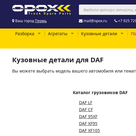
Ваш город
Пермь
mail@opox.ru
+7 925 72
Разборка
Агрегаты
Кузовные детали
По
Кузовные детали для DAF
Вы можете выбрать модель вашего автомобиля или темат
Каталог грузовиков DAF
DAF LF
DAF CF
DAF 95XF
DAF XF95
DAF XF105