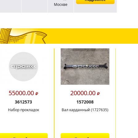
Москве
55000.00
20000.00
2
3612573
1572008
Набор прокладок
Вал карданный (1727635)