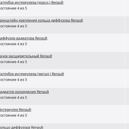
атрубок интеркулера (красн.) Renault
остояние 4 из 5
ронштейн крепления кольца диффузора Renault
остояние 4 из 5
иффузор радиатора Renault
остояние 4 из 5
ачок расширительный Renault
остояние 4 из 5
атрубок интеркулера (метал.) Renault
остояние 4 из 5
адиатор охлаждения Renault
остояние 4 из 5
нтеркулер Renault
остояние 4 из 5
ольцо диффузора Renault