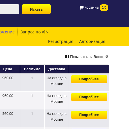
Корзина
0/0
ожение
Запрос по VIN
Регистрация
Авторизация
Показать таблицей
Цена
Наличие
Доставка
960.00
1
На складе
в
Подробнее
Москве
960.00
1
На складе
в
Подробнее
Москве
560.00
1
На складе
в
Подробнее
Москве