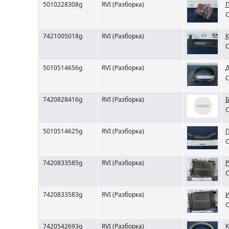
5010228308g
RVI (Разборка)
П
С
7421005018g
RVI (Разборка)
К
С
5010514656g
RVI (Разборка)
Д
С
7420828416g
RVI (Разборка)
Б
С
5010514625g
RVI (Разборка)
П
С
7420833585g
RVI (Разборка)
Р
С
7420833583g
RVI (Разборка)
И
С
7420542693g
RVI (Разборка)
К