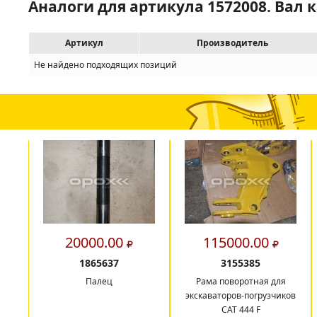
Аналоги для артикула 1572008. Вал 
Артикул
Производитель
Не найдено подходящих позиций
20000.00
115000.00
1865637
3155385
Палец
Рама поворотная для
экскаваторов-погрузчиков
САТ 444 F