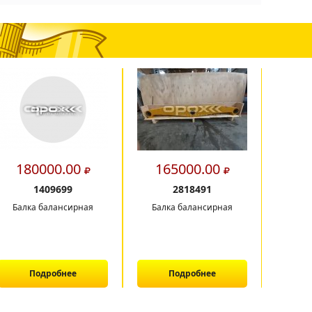
180000.00
165000.00
2
1409699
2818491
Балка балансирная
Балка балансирная
РМК
Подробнее
Подробнее