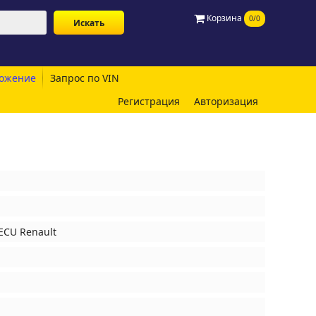
Корзина
0/0
ожение
Запрос по VIN
Регистрация
Авторизация
ECU Renault